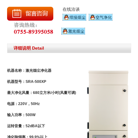
在线洽谈
详细说明 Detail
机器名称：激光烟尘净化器
机器型号：SRA-500XP
最大净化风量：680立方米/小时(风量可调)
电源：220V，50Hz
输入功率：500W
运转音量：52dBA以下
净化除烟率：99.9%以上