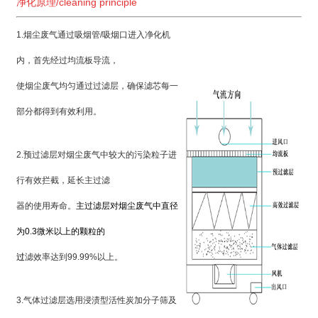
净化原理/cleaning principle
1.烟尘废气通过吸烟管/吸烟口进入净化机
内，首先经过均流板导流，
使烟尘废气均匀通过过滤层，确保滤芯每一
部分都得到有效利用。
2.预过滤层对烟尘废气中较大的污染粒子进
行有效拦截，延长主过滤
器的使用寿命。
主过滤层对烟尘废气中直径
为0.3微米以上的颗粒的
过
滤效率达到
99.99%以上。
3.气体过滤层选用浸渍型活性炭加分子筛及