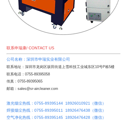
联系申瑞康/ CONTACT US
公司名称：深圳市申瑞实业有限公司
联系地址：深圳市龙岗区坂田街道上雪科技工业城东区10号P栋5楼
联系电话：0755-89395058
传真：0755-89395065
邮箱：sales@sr-aircleaner.com
激光烟尘热线：0755-89395144 18926010921（微信）
焊接烟尘热线：0755-89395011 18926476438（微信）
空气净化热线：0755-89395145 18926476428（微信）