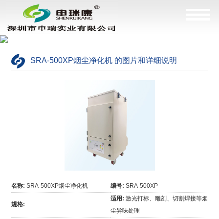
SRA-500XP烟尘净化机 的图片和详细说明
名称:
SRA-500XP烟尘净化机
编号:
SRA-500XP
适用:
激光打标、雕刻、切割焊接等烟
规格:
尘异味处理