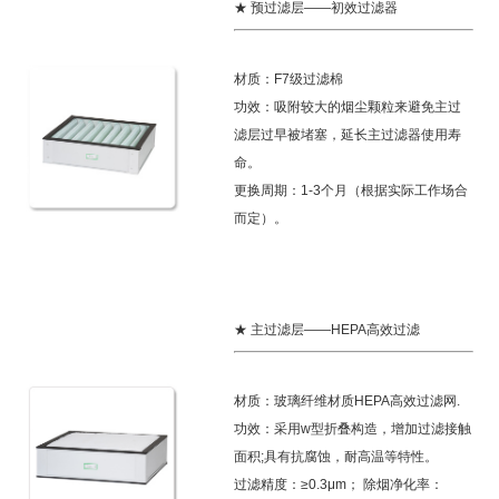
★ 预过滤层——初效过滤器
材质：F7级过滤棉
功效：吸附较大的烟尘颗粒来避免主过
滤层过早被堵塞，延长主过滤器使用寿
命。
更换周期：1-3个月（根据实际工作场合
而定）。
★ 主过滤层——HEPA高效过滤
材质：玻璃纤维材质HEPA高效过滤网.
功效：采用w型折叠构造，增加过滤接触
面积;具有抗腐蚀，耐高温等特性。
过滤精度：≥0.3μm； 除烟净化率：