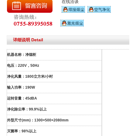
在线洽谈
详细说明 Detail
机器名称：净烟柜
电压：220V，50Hz
净化风量：1800立方米/小时
输入功率：190W
运转音量：45dBA
净化除尘率：99.9%以上
外型尺寸(mm)：1300×500×2080mm
灭菌率：98%以上