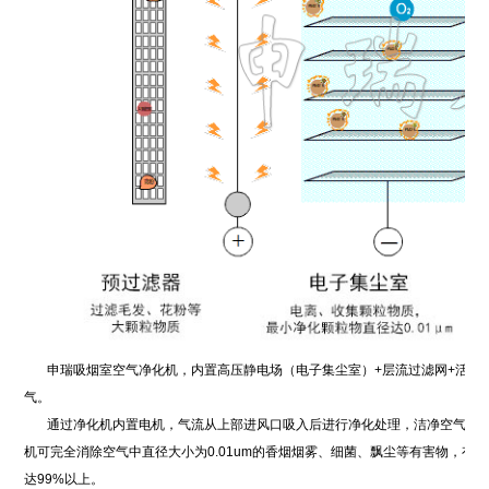
申瑞吸烟室空气净化机，内置高压静电场（电子集尘室）+层流过滤网+活性炭
气。
通过净化机内置电机，气流从上部进风口吸入后进行净化处理，洁净空气从净
机可完全消除空气中直径大小为0.01um的香烟烟雾、细菌、飘尘等有害物，有
达99%以上。