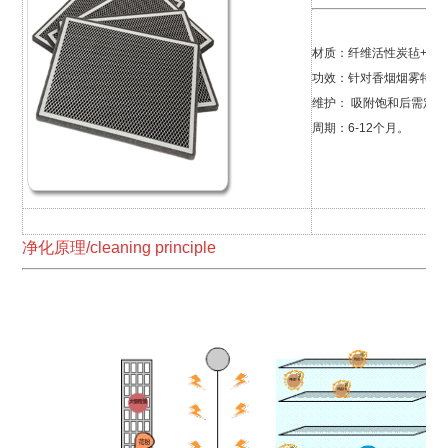
材质：纤维活性炭毡+复合
功效：针对香烟烟雾特
维护： 吸附饱和后需定
周期：6-12个月。
净化原理/cleaning principle