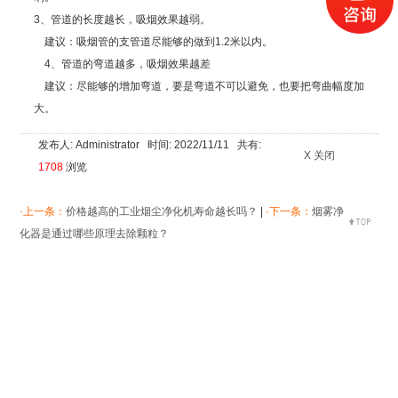
3、管道的长度越长，吸烟效果越弱。
建议：吸烟管的支管道尽能够的做到1.2米以内。
4、管道的弯道越多，吸烟效果越差
建议：尽能够的增加弯道，要是弯道不可以避免，也要把弯曲幅度加
大。
发布人: Administrator 时间: 2022/11/11 共有:
X 关闭
1708
浏览
·上一条：
价格越高的工业烟尘净化机寿命越长吗？
|
·下一条：
烟雾净
化器是通过哪些原理去除颗粒？