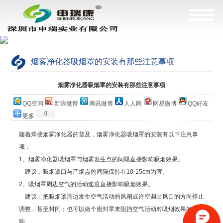
烟雾净化器吸烟罩的安装有那些注意事项
当前位置：
网站首页
>
公司简介
烟雾净化器吸烟罩的安装有那些注意事项
QQ空间
新浪微博
腾讯微博
人人网
网易微博
QQ好友
0
更多
随着焊接烟雾净化器的普及，烟雾净化器吸烟罩的安装有以下注意事
项：
1、烟雾净化器吸烟罩与烟雾发生点的间隔直接影响吸烟效果。
建议：吸烟罩口与产烟点的间隔保持在10-15cm为宜。
2、吸烟罩周边空气的活动速度直接影响吸烟效果。
建议：把吸烟罩周边发生空气活动的风扇或许空调出风口的方向停止
调整，甚至封闭；也可以做个密封罩来阻挡空气活动对吸烟效果的影
响。