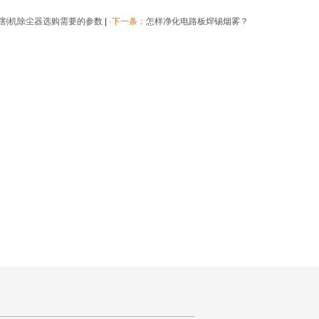
割机除尘器选购需要的参数
|
·下一条：
怎样净化电路板焊锡烟雾？