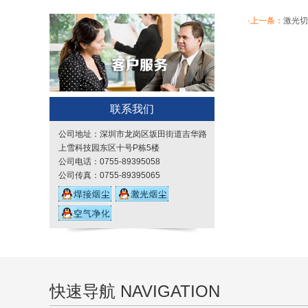
康感官评吸桌
·上一条：
激光切
联系我们
公司地址：深圳市龙岗区坂田街道吉华路
上雪科技园东区十号P栋5楼
公司电话：0755-89395058
公司传真：0755-89395065
快速导航 NAVIGATION