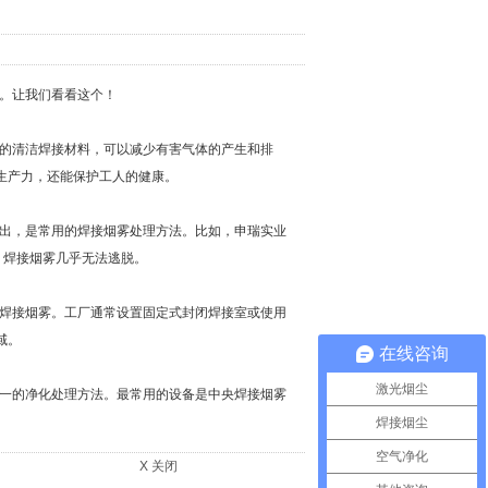
。让我们看看这个！
的清洁焊接材料，可以减少有害气体的产生和排
生产力，还能保护工人的健康。
出，是常用的焊接烟雾处理方法。比如，申瑞实业
，焊接烟雾几乎无法逃脱。
焊接烟雾。工厂通常设置固定式封闭焊接室或使用
域。
在线咨询
激光烟尘
一的净化处理方法。最常用的设备是中央焊接烟雾
焊接烟尘
空气净化
X 关闭