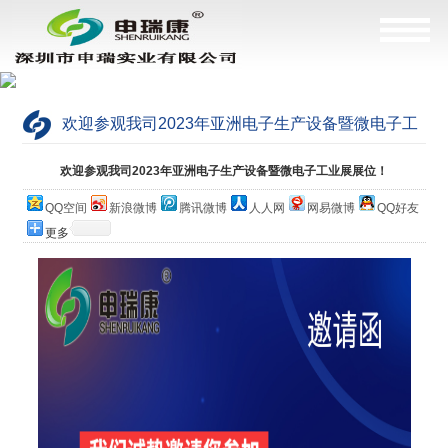
欢迎参观我司2023年亚洲电子生产设备暨微电子工
业展展位！
当前位置：
网站首页
>
公司简介
欢迎参观我司2023年亚洲电子生产设备暨微电子工业展展位！
QQ空间
新浪微博
腾讯微博
人人网
网易微博
QQ好友
更多