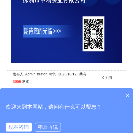
发布人: Administrator 时间: 2023/10/12 共有:
X 关闭
3656
浏览
×
·上一条：
浅谈激光机除烟尘净化器设备的重要性
|
·下一条：
2023年亚
洲电子生产设备暨微电子工业展圆满结束，探索永不止境
欢迎来到本网站，请问有什么可以帮您？
现在咨询
稍后再说