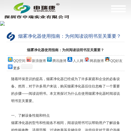
烟雾净化器使用指南：为何阅读说明书至关重要？
当前位置：
网站首页
>
公司简介
烟雾净化器使用指南：为何阅读说明书至关重要？
QQ空间
新浪微博
腾讯微博
人人网
网易微博
QQ好友
更多
随着环保意识的提高，烟雾净化器已经成为了许多家庭和企业的必备设
备。然而，对于许多用户来说，购买烟雾净化器后往往忽略了一个重要
的步骤——阅读说明书。本文将探讨为什么在使用烟雾净化器时阅读说
明书至关重要。
一、了解设备性能和特点
烟雾净化器的型号和性能各不相同，阅读说明书可以帮助用户了解设备
的性能参数、适用范围、过滤效率等关键信息。这些信息对于用户选择