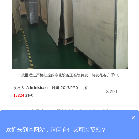
一批批经过严格把控的净化设备正整装待发，将发往客户手中。
发布人: Administrator 时间: 2017/9/20 共有:
X 关闭
12324
浏览
·上一条：
移动式焊接烟尘净化器能为您的企业轻松达标，得以安全排
×
放！
|
·下一条：
艾灸排烟净化系统能在您享受的过程中又避免被烟雾
困扰！
欢迎来到本网站，请问有什么可以帮您？