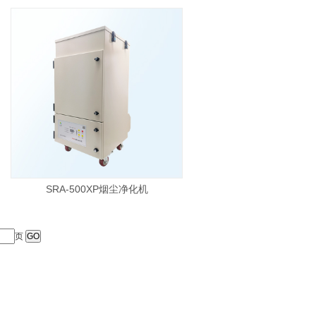
SRA-500XP烟尘净化机
页