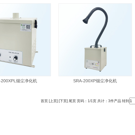
A-200XPL烟尘净化机
SRA-200XP烟尘净化机
首页 [上页] [下页] 尾页 页码：1/1页 共计：3件产品 转到