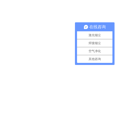
在线咨询
激光烟尘
焊接烟尘
空气净化
其他咨询