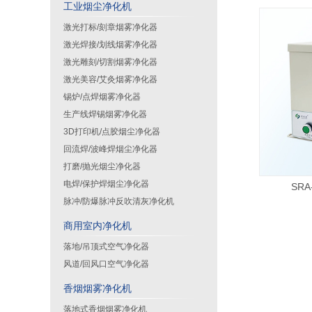
工业烟尘净化机
激光打标/刻章烟雾净化器
激光焊接/划线烟雾净化器
激光雕刻/切割烟雾净化器
激光美容/艾灸烟雾净化器
锡炉/点焊烟雾净化器
生产线焊锡烟雾净化器
3D打印机/点胶烟尘净化器
回流焊/波峰焊烟尘净化器
打磨/抛光烟尘净化器
电焊/保护焊烟尘净化器
SR
脉冲/防爆脉冲反吹清灰净化机
商用室内净化机
落地/吊顶式空气净化器
风道/回风口空气净化器
香烟烟雾净化机
落地式香烟烟雾净化机