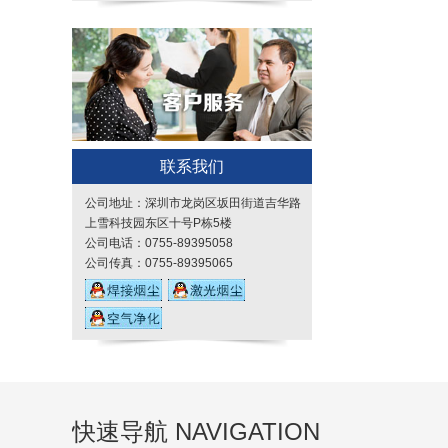
康感官评吸桌
联系我们
公司地址：深圳市龙岗区坂田街道吉华路
上雪科技园东区十号P栋5楼
公司电话：0755-89395058
公司传真：0755-89395065
快速导航 NAVIGATION